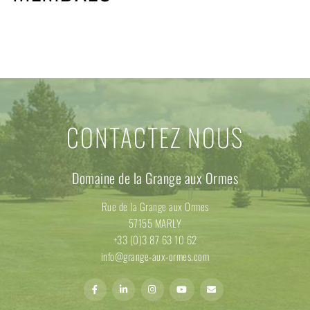
CONTACTEZ NOUS
Domaine de la Grange aux Ormes
Rue de la Grange aux Ormes
57155 MARLY
+33 (0)3 87 63 10 62
info@grange-aux-ormes.com