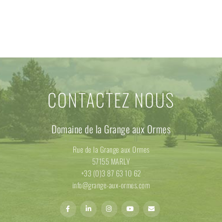
CONTACTEZ NOUS
Domaine de la Grange aux Ormes
Rue de la Grange aux Ormes
57155 MARLY
+33 (0)3 87 63 10 62
info@grange-aux-ormes.com