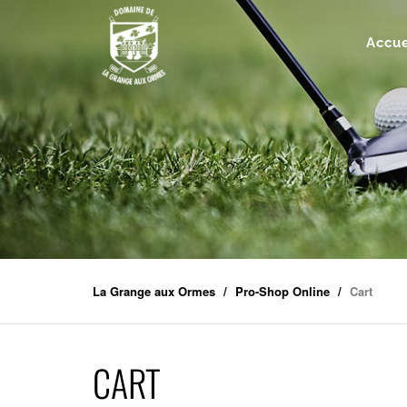
Accue
La Grange aux Ormes
Pro-Shop Online
Cart
CART