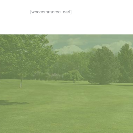
[woocommerce_cart]