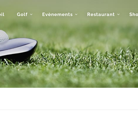
il
Golf
Evènements
Restaurant
Sh