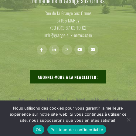
Domaine de la Grange aux Ormes
Rue de la Grange aux Ormes
57155 MARLY
+33 (0)3 87 63 10 62
info@grange-aux-ormes.com
ABONNEZ-VOUS À LA NEWSLETTER !
Mentions Légales
|
Politique de confidentialité
|
Recrutement
Nous utilisons des cookies pour vous garantir la meilleure
expérience sur notre site web. Si vous continuez à utiliser ce
site, nous supposerons que vous en êtes satisfait.
2022 ALL RIGHTS RESERVED. DOMAINE DE LA GRANGE AUX
OK
Politique de confidentialité
ORMES