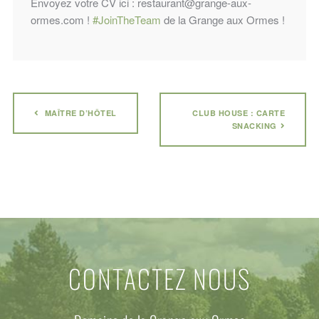
Envoyez votre CV ici : restaurant@grange-aux-
ormes.com !
#JoinTheTeam
de la Grange aux Ormes !
MAÎTRE D’HÔTEL
CLUB HOUSE : CARTE
SNACKING
CONTACTEZ NOUS