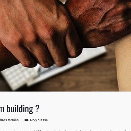
m building ?
ires fermés
Non classé