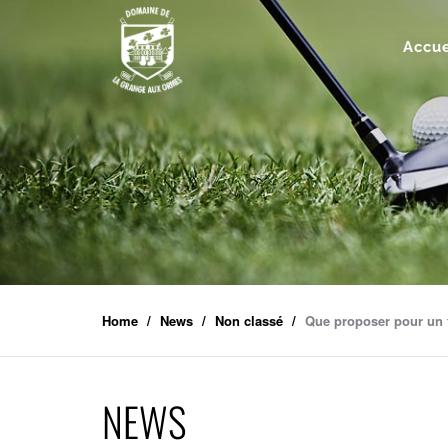
Accue
Home
News
Non classé
Que proposer pour un 
NEWS