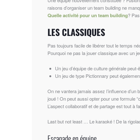
Une équipe nouvellement constituée ? Fusion 
raisons d’organiser un team building ne manq
Quelle activité pour un team building
? Pas 
LES CLASSIQUES
Pas toujours facile de libérer tout le temps n
Pourquoi ne pas la jouer classique avec un je
Un jeu d’équipe de culture générale peut-ê
Un jeu de type Pictionnary peut égalemen
On ne vantera jamais assez l’influence d’un bo
joué ! On peut aussi opter pour une formule “
L’aspect collaboratif et de partage est tout à fa
Last but not least … Le karaoké ! De la rigola
Escapade en équipe