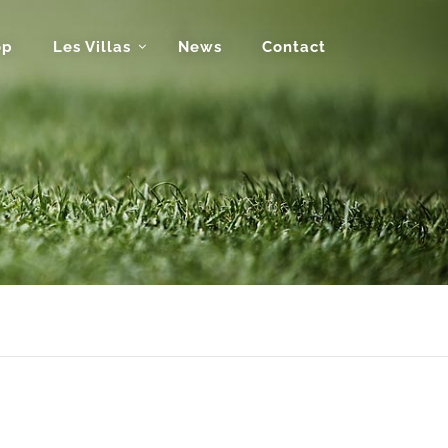
op
Les Villas
News
Contact