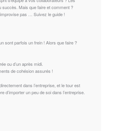
rit d’équipe à vos collaborateurs ? Les
du succès. Mais que faire et comment ?
s’improvise pas … Suivez le guide !
 sont parfois un frein ! Alors que faire ?
rée ou d’un après midi.
ments de cohésion assurés !
irectement dans l’entreprise, et le tour est
e d’importer un peu de soi dans l’entreprise.