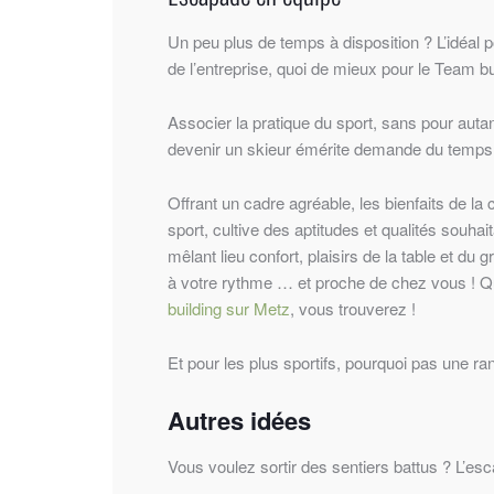
Un peu plus de temps à disposition ? L’idéal p
de l’entreprise, quoi de mieux pour le Team bu
Associer la pratique du sport, sans pour auta
devenir un skieur émérite demande du tem
Offrant un cadre agréable, les bienfaits de la 
sport, cultive des aptitudes et qualités souhai
mêlant lieu confort, plaisirs de la table et d
à votre rythme … et proche de chez vous ! Q
building sur Metz
, vous trouverez !
Et pour les plus sportifs, pourquoi pas une ran
Autres idées
Vous voulez sortir des sentiers battus ? L’es