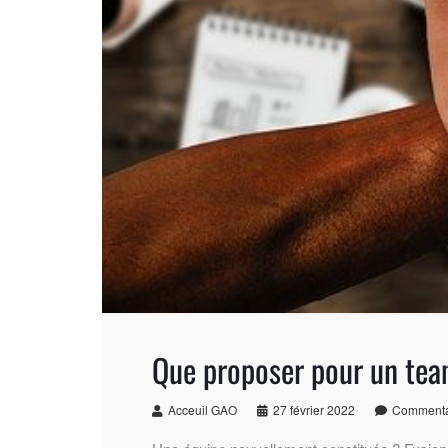
Que proposer pour un tea
Acceuil GAO
27 février 2022
Commenta