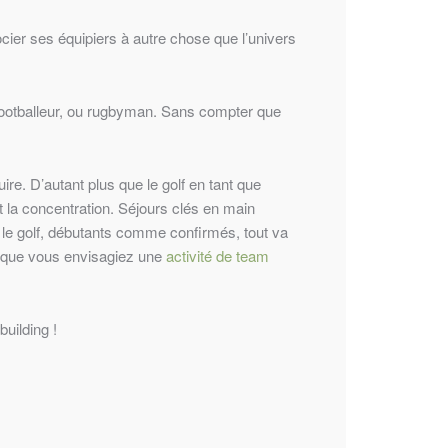
ocier ses équipiers à autre chose que l’univers
s footballeur, ou rugbyman. Sans compter que
ire. D’autant plus que le golf en tant que
 et la concentration. Séjours clés en main
ec le golf, débutants comme confirmés, tout va
u que vous envisagiez une
activité de team
building !