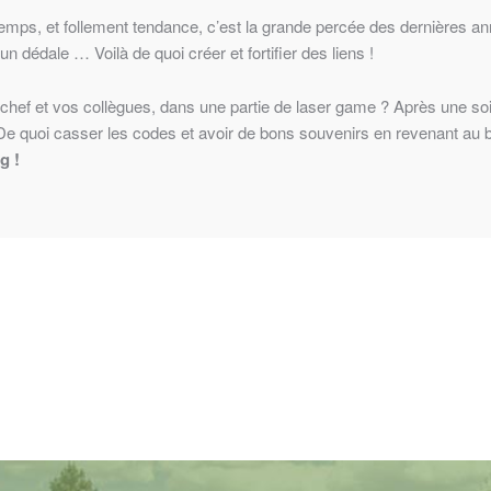
 temps, et follement tendance, c’est la grande percée des dernières 
dédale … Voilà de quoi créer et fortifier des liens !
chef et vos collègues, dans une partie de laser game ? Après une so
! De quoi casser les codes et avoir de bons souvenirs en revenant au
g !