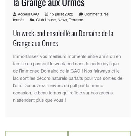
la Grange aux Ormes
Acceuil GAO
15 juillet 2022
Commentaires
fermés
Club House
,
News
,
Terrasse
Un week-end ensoleillé au Domaine de la
Grange aux Ormes
Immortalisez vos meilleurs moments entre amis ou en
famille en passant le week-end dans le cadre idyllique
de l’immense Domaine de la GAO ! Nos fairways et le
lac sont les décors naturels parfaits pour vos sorties de
l’été. Découvrez l’univers du golf par la même
occasion, le beau temps qui reflète sur nos greens
n’attendent plus que vous !