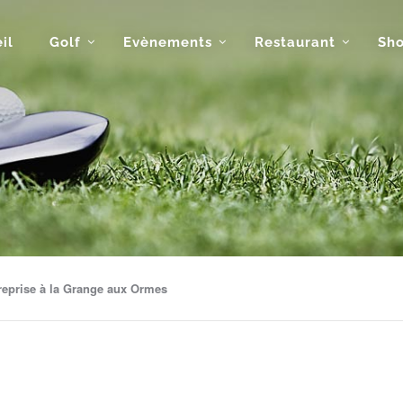
il
Golf
Evènements
Restaurant
Sh
reprise à la Grange aux Ormes