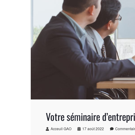
Votre séminaire d’entrepr
Acceuil GAO
17 août 2022
Commentair