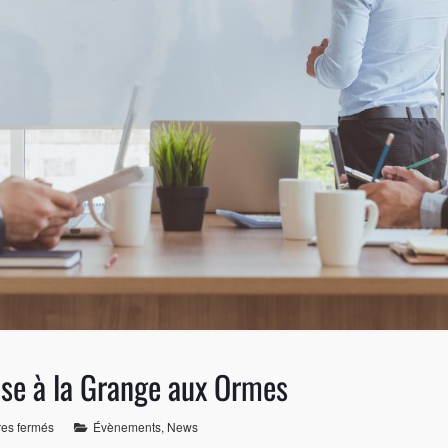
ise à la Grange aux Ormes
es fermés
Évènements
,
News