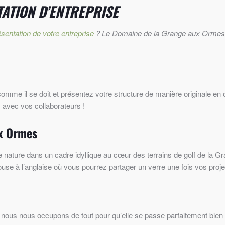
TATION D’ENTREPRISE
sentation de votre entreprise
?
Le Domaine de la Grange aux Ormes
s
omme il se doit et présentez votre structure de manière originale en 
s avec vos collaborateurs !
ux Ormes
e nature dans un cadre idyllique au cœur des terrains de golf de la 
use à l’anglaise où vous pourrez partager un verre une fois vos proj
car nous nous occupons de tout pour qu’elle se passe parfaitement bie