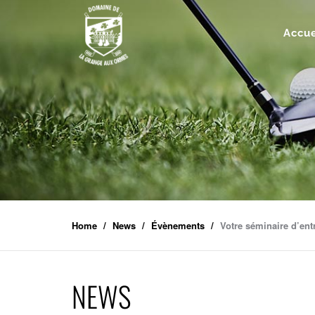
Accue
Home
News
Évènements
Votre séminaire d’ent
NEWS