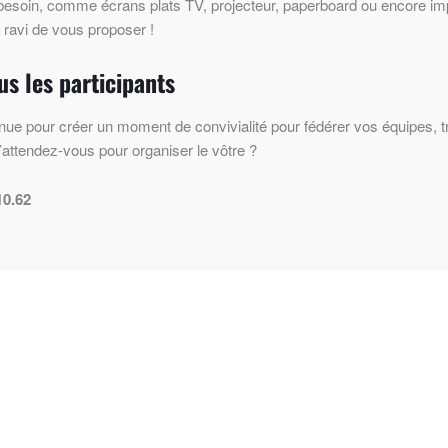
 besoin, comme écrans plats TV, projecteur, paperboard ou encore imp
 ravi de vous proposer !
s les participants
nue pour créer un moment de convivialité pour fédérer vos équipes, tra
’attendez-vous pour organiser le vôtre ?
10.62