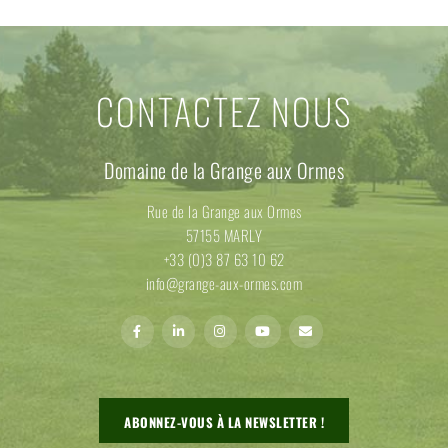
CONTACTEZ NOUS
Domaine de la Grange aux Ormes
Rue de la Grange aux Ormes
57155 MARLY
+33 (0)3 87 63 10 62
info@grange-aux-ormes.com
ABONNEZ-VOUS À LA NEWSLETTER !