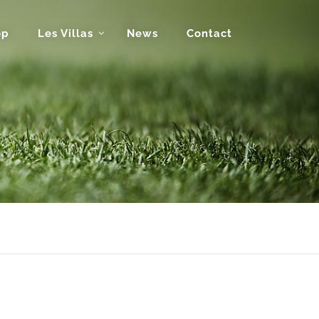
op
Les Villas
News
Contact