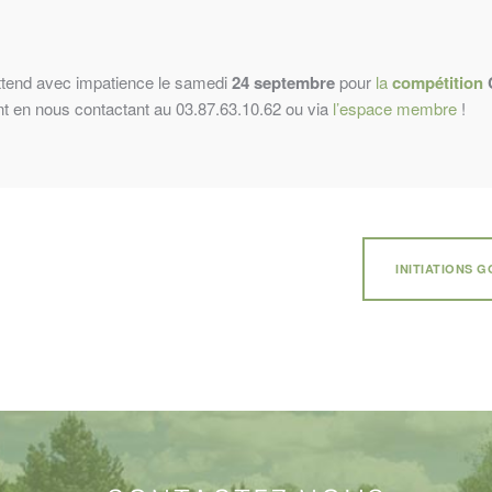
tend avec impatience le samedi
24 septembre
pour
la
compétition
t en nous contactant au 03.87.63.10.62 ou via
l’espace membre
!
INITIATIONS 