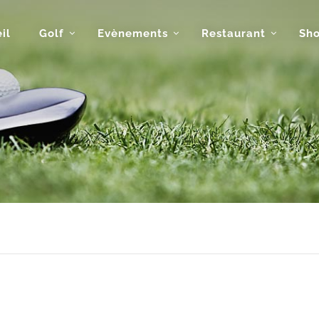
il
Golf
Evènements
Restaurant
Sh