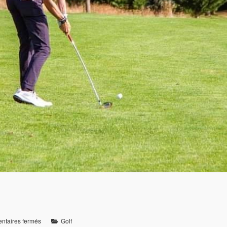
taires fermés
Golf