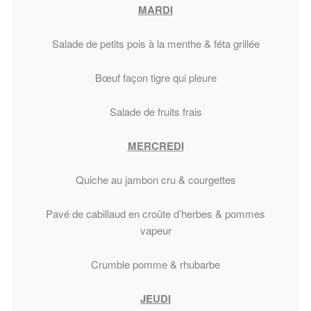
MARDI
Salade de petits pois à la menthe & féta grillée
Bœuf façon tigre qui pleure
Salade de fruits frais
MERCREDI
Quiche au jambon cru & courgettes
Pavé de cabillaud en croûte d’herbes & pommes
vapeur
Crumble pomme & rhubarbe
JEUDI