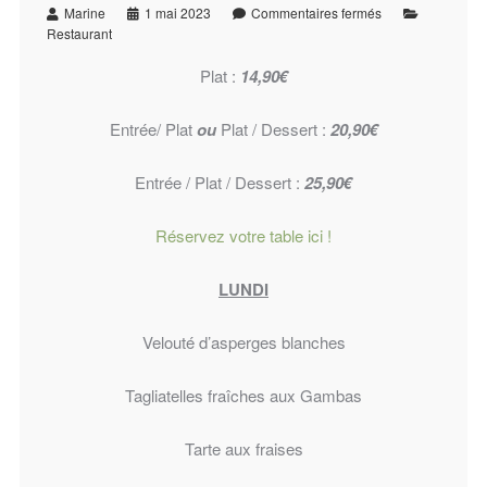
Marine
1 mai 2023
Commentaires fermés
Restaurant
Plat :
14,90€
Entrée/ Plat
ou
Plat / Dessert :
20,90€
Entrée / Plat / Dessert :
25,90€
Réservez votre table ici !
LUNDI
Velouté d’asperges blanches
Tagliatelles fraîches aux Gambas
Tarte aux fraises