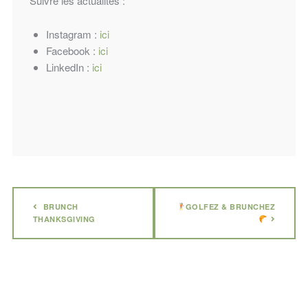
Suivre les actualités :
Instagram :
ici
Facebook :
ici
LinkedIn :
ici
BRUNCH
GOLFEZ & BRUNCHEZ
THANKSGIVING