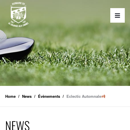
Home
News
Évènements
Eclectic Automnale
NEWS