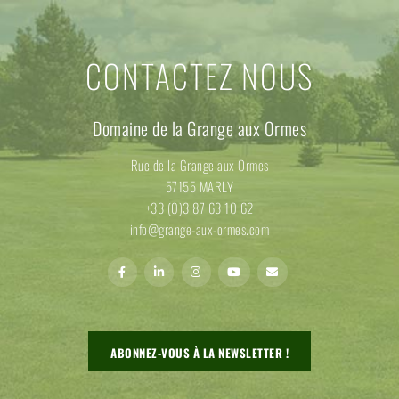
CONTACTEZ NOUS
Domaine de la Grange aux Ormes
Rue de la Grange aux Ormes
57155 MARLY
+33 (0)3 87 63 10 62
info@grange-aux-ormes.com
ABONNEZ-VOUS À LA NEWSLETTER !