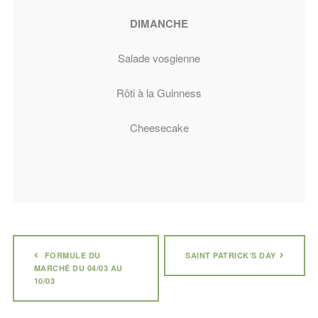
DIMANCHE
Salade vosgienne
Rôti à la Guinness
Cheesecake
FORMULE DU
SAINT PATRICK’S DAY
MARCHÉ DU 04/03 AU
10/03