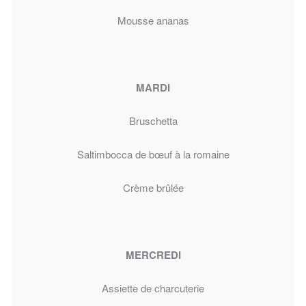
Mousse ananas
MARDI
Bruschetta
Saltimbocca de bœuf à la romaine
Crème brûlée
MERCREDI
Assiette de charcuterie