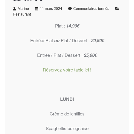
Marine
11 mars 2024
Commentaires fermés
Restaurant
Plat :
14,90€
Entrée/ Plat
ou
Plat / Dessert :
20,90€
Entrée / Plat / Dessert :
25,90€
Réservez votre table ici !
LUNDI
Crème de lentilles
Spaghettis bolognaise