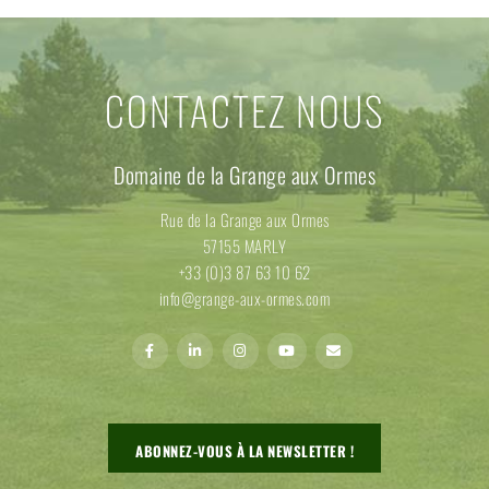
CONTACTEZ NOUS
Domaine de la Grange aux Ormes
Rue de la Grange aux Ormes
57155 MARLY
+33 (0)3 87 63 10 62
info@grange-aux-ormes.com
ABONNEZ-VOUS À LA NEWSLETTER !