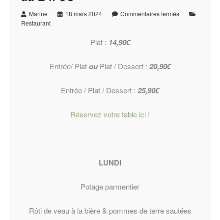
Marine
18 mars 2024
Commentaires fermés
Restaurant
Plat :
14,90€
Entrée/ Plat
ou
Plat / Dessert :
20,90€
Entrée / Plat / Dessert :
25,90€
Réservez votre table ici !
LUNDI
Potage parmentier
Rôti de veau à la bière &
pommes de terre sautées