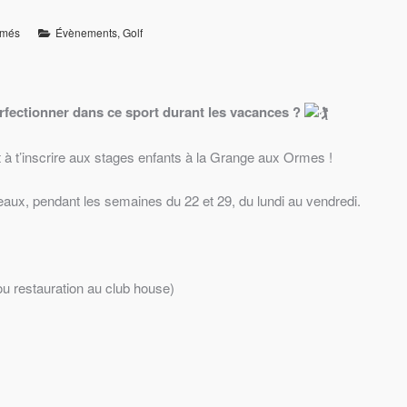
rmés
Évènements
,
Golf
erfectionner dans ce sport durant les vacances ?
 à t’inscrire aux stages enfants à la Grange aux Ormes !
eaux, pendant les semaines du 22 et 29, du lundi au vendredi.
ou restauration au club house)