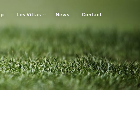
op
Les Villas
News
Contact