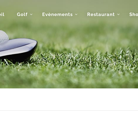
il
Golf
Evènements
Restaurant
Sh