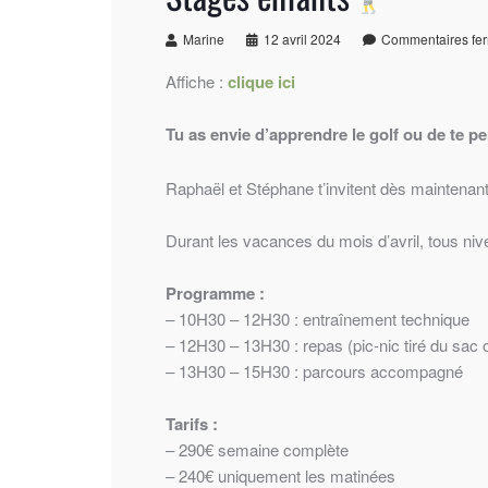
Marine
12 avril 2024
Commentaires fe
Affiche :
clique ici
Tu as envie d’apprendre le golf ou de te p
Raphaël et Stéphane t’invitent dès maintenant
Durant les vacances du mois d’avril, tous niv
Programme :
– 10H30 – 12H30 : entraînement technique
– 12H30 – 13H30 : repas (pic-nic tiré du sac 
– 13H30 – 15H30 : parcours accompagné
Tarifs :
– 290€ semaine complète
– 240€ uniquement les matinées