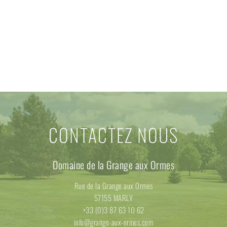
CONTACTEZ NOUS
Domaine de la Grange aux Ormes
Rue de la Grange aux Ormes
57155 MARLY
+33 (0)3 87 63 10 62
info@grange-aux-ormes.com