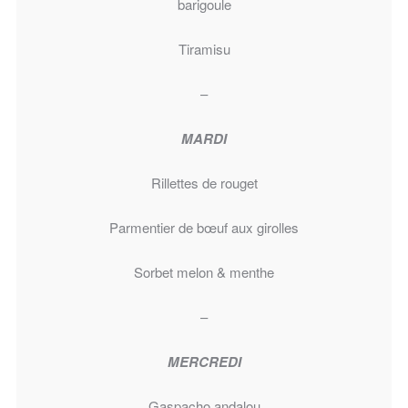
barigoule
Tiramisu
–
MARDI
Rillettes de rouget
Parmentier de bœuf aux girolles
Sorbet melon & menthe
–
MERCREDI
Gaspacho andalou