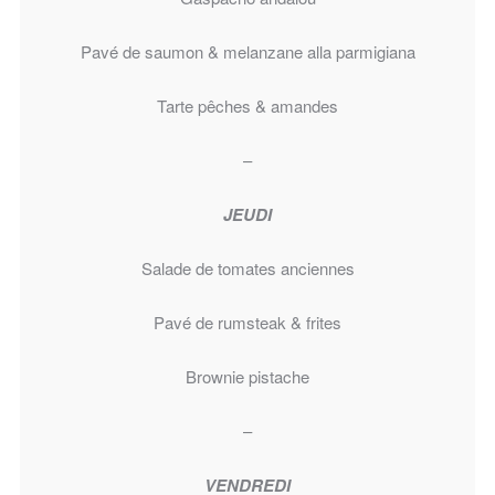
Pavé de saumon & melanzane alla parmigiana
Tarte pêches & amandes
–
JEUDI
Salade de tomates anciennes
Pavé de rumsteak & frites
Brownie pistache
–
VENDREDI