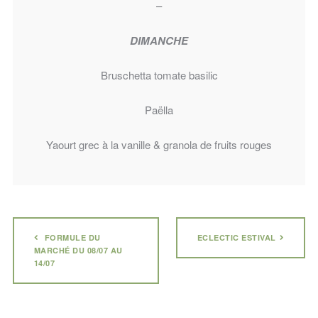
–
DIMANCHE
Bruschetta tomate basilic
Paëlla
Yaourt grec à la vanille & granola de fruits rouges
FORMULE DU
ECLECTIC ESTIVAL
MARCHÉ DU 08/07 AU
14/07