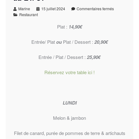
Marine
15 juillet 2024
Commentaires fermés
Restaurant
Plat :
14,90€
Entrée/ Plat
ou
Plat / Dessert :
20,90€
Entrée / Plat / Dessert :
25,90€
Réservez votre table ici !
LUNDI
Melon & jambon
Filet de canard, purée de pommes de terre & artichauts