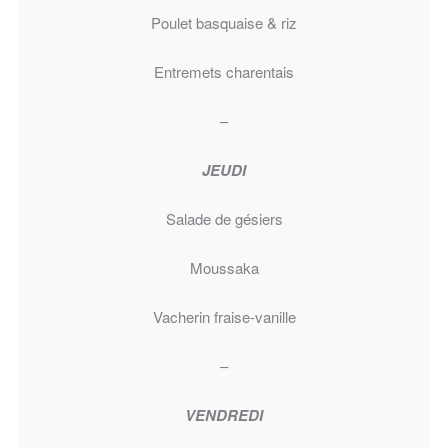
Poulet basquaise & riz
Entremets charentais
–
JEUDI
Salade de gésiers
Moussaka
Vacherin fraise-vanille
–
VENDREDI