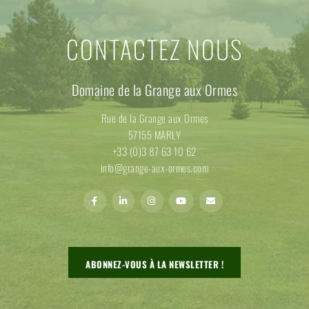
CONTACTEZ NOUS
Domaine de la Grange aux Ormes
Rue de la Grange aux Ormes
57155 MARLY
+33 (0)3 87 63 10 62
info@grange-aux-ormes.com
ABONNEZ-VOUS À LA NEWSLETTER !