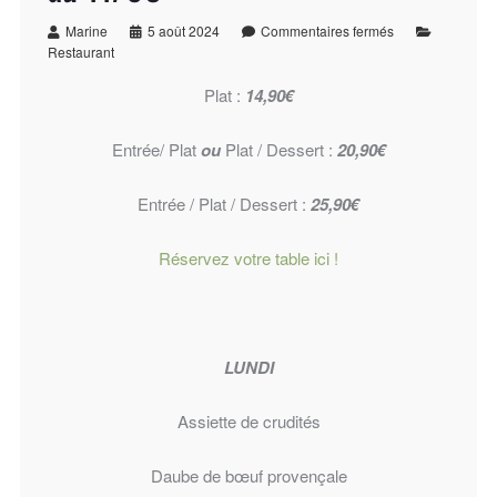
Marine
5 août 2024
Commentaires fermés
Restaurant
Plat :
14,90€
Entrée/ Plat
ou
Plat / Dessert :
20,90€
Entrée / Plat / Dessert :
25,90€
Réservez votre table ici !
LUNDI
Assiette de crudités
Daube de bœuf provençale