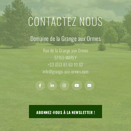
CONTACTEZ NOUS
Domaine de la Grange aux Ormes
Rue de la Grange aux Ormes
57155 MARLY
+33 (0)3 87 63 10 62
info@grange-aux-ormes.com
ABONNEZ-VOUS À LA NEWSLETTER !