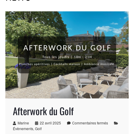
Afterwork du Golf
Marine
22 avril 2025
Commentaires fermés
Évènements
,
Golf