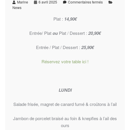
Marine
6 avril 2025
Commentaires fermés
News
Plat :
14,90€
Entrée/ Plat
ou
Plat / Dessert :
20,90€
Entrée / Plat / Dessert :
25,90€
Réservez votre table ici !
LUNDI
Salade frisée, magret de canard fumé & croûtons à l’ail
Jambon de porcelet braisé au foin & knepfles à l’ail des
ours