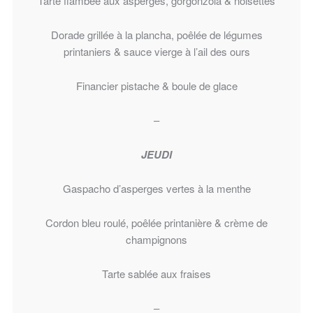
Tarte flambée aux asperges, gorgonzola & noisettes
Dorade grillée à la plancha, poêlée de légumes
printaniers & sauce vierge à l’ail des ours
Financier pistache & boule de glace
–
JEUDI
Gaspacho d’asperges vertes à la menthe
Cordon bleu roulé, poêlée printanière & crème de
champignons
Tarte sablée aux fraises
–