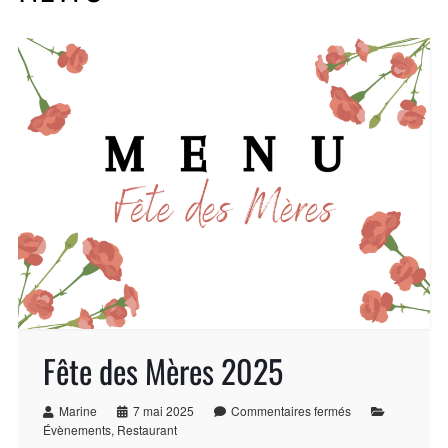
Fête des Mères 2025
Marine
7 mai 2025
Commentaires fermés
Évènements
,
Restaurant