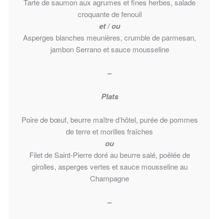
Tarte de saumon aux agrumes et fines herbes, salade
croquante de fenouil
et / ou
Asperges blanches meunières, crumble de parmesan,
jambon Serrano et sauce mousseline
–
Plats
Poire de bœuf, beurre maître d’hôtel, purée de pommes
de terre et morilles fraîches
ou
Filet de Saint-Pierre doré au beurre salé, poêlée de
girolles, asperges vertes et sauce mousseline au
Champagne
–