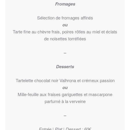
Fromages
Sélection de fromages affinés
ou
Tarte fine au chèvre frais, poires rôties au miel et éclats
de noisettes torréfiées
–
Desserts
Tartelette chocolat noir Valhrona et crémeux passion
ou
Mille-feuille aux fraises gariguettes et mascarpone
parfumé à la verveine
–
Entrée | Plat | Dessert : 60€