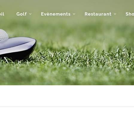
il
Golf
Evènements
Restaurant
Sh