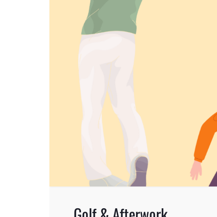
Golf & Afterwork