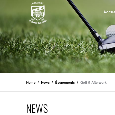
Accue
Home
News
Évènements
Golf & Afterwork
NEWS