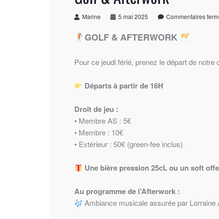
Marine
5 mai 2025
Commentaires ferm
GOLF & AFTERWORK
Pour ce jeudi férié, prenez le départ de notre
Départs à partir de 16H
Droit de jeu :
• Membre AS : 5€
• Membre : 10€
• Extérieur : 50€ (green-fee inclus)
Une bière pression 25cL ou un soft offe
Au programme de l’Afterwork :
Ambiance musicale assurée par Lorraine A