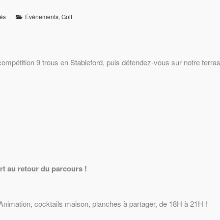
és
Évènements
,
Golf
 compétition 9 trous en Stableford, puis détendez-vous sur notre terras
rt au retour du parcours !
nimation, cocktails maison, planches à partager, de 18H à 21H !