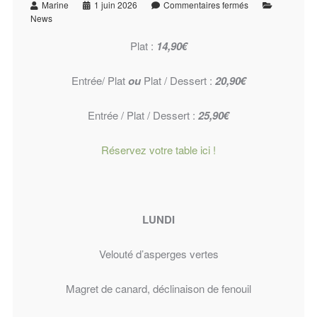
Marine
1 juin 2026
Commentaires fermés
News
Plat :
14,90€
Entrée/ Plat
ou
Plat / Dessert :
20,90€
Entrée / Plat / Dessert :
25,90€
Réservez votre table ici !
LUNDI
Velouté d’asperges vertes
Magret de canard, déclinaison de fenouil