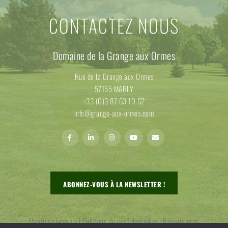
CONTACTEZ NOUS
Domaine de la Grange aux Ormes
Rue de la Grange aux Ormes
57155 MARLY
+33 (0)3 87 63 10 62
info@grange-aux-ormes.com
ABONNEZ-VOUS À LA NEWSLETTER !
Mentions Légales
|
Politique de confidentialité
|
Recrutement