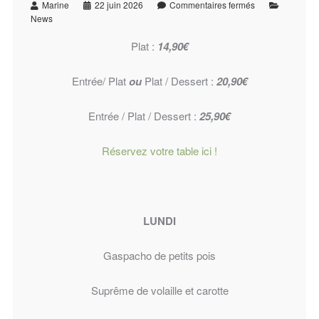
Marine
22 juin 2026
Commentaires fermés
News
Plat :
14,90€
Entrée/ Plat
ou
Plat / Dessert :
20,90€
Entrée / Plat / Dessert :
25,90€
Réservez votre table ici !
LUNDI
Gaspacho de petits pois
Suprême de volaille et carotte