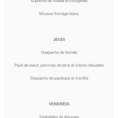
Suprême de volaille et courgettes
Mousse fromage blanc
JEUDI
Gaspacho de tomate
Pavé de bœuf, pommes de terre et crème ciboulette
Gaspacho de pastèque et menthe
VENDREDI
Tagliatelles de légumes