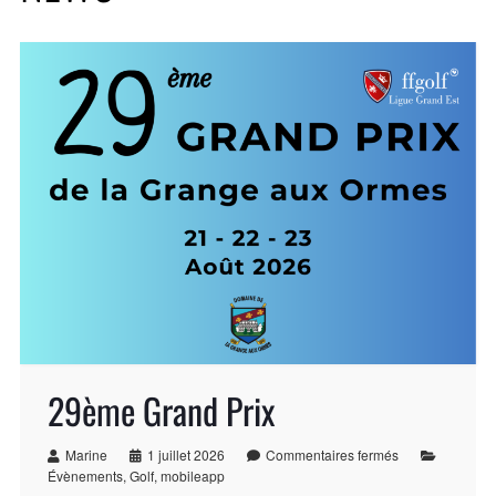
29ème Grand Prix
Marine
1 juillet 2026
Commentaires fermés
Évènements
,
Golf
,
mobileapp