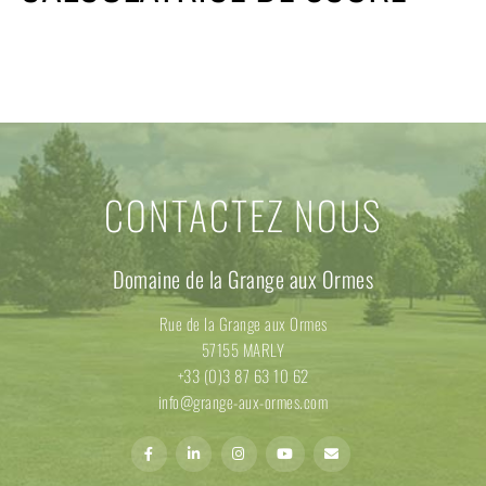
CONTACTEZ NOUS
Domaine de la Grange aux Ormes
Rue de la Grange aux Ormes
57155 MARLY
+33 (0)3 87 63 10 62
info@grange-aux-ormes.com