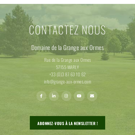
CONTACTEZ NOUS
Domaine de la Grange aux Ormes
Rue de la Grange aux Ormes
57155 MARLY
+33 (0)3 87 63 10 62
info@grange-aux-ormes.com
ABONNEZ-VOUS À LA NEWSLETTER !