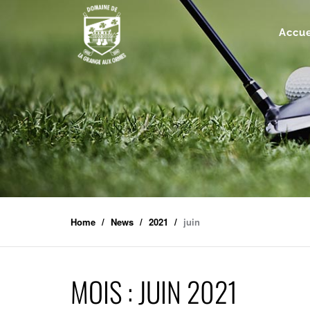
Accue
Home
News
2021
juin
MOIS :
JUIN 2021