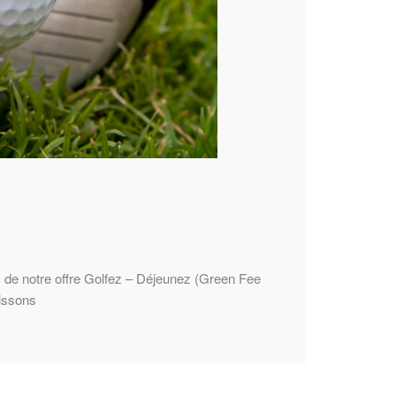
 de notre offre Golfez – Déjeunez (Green Fee
oissons