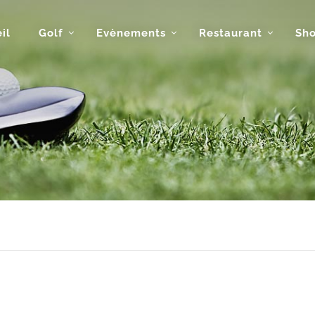
il
Golf
Evènements
Restaurant
Sh