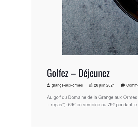
Golfez – Déjeunez
grange-aux-ormes
28 juin 2021
Commen
Au golf du Domaine de la Grange aux Ormes, 
+ repas*): 69€ en semaine ou 79€ pendant le 