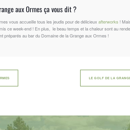
range aux Ormes ça vous dit ?
s vous accueille tous les jeudis pour de délicieux
afterworks
! Mai
amis ce week-end ! En plus, le beau temps et la chaleur sont au rend
ment préparés au bar du Domaine de la Grange aux Ormes !
ORMES
LE GOLF DE LA GRANG