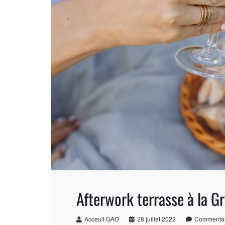
Afterwork terrasse à la 
Acceuil GAO
28 juillet 2022
Commentai