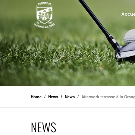
Accue
Home
News
News
Afterwork terrasse à la Gra
NEWS