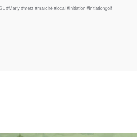
SL
#Marly
#metz
#marché
#local
#Initiation
#initiationgolf