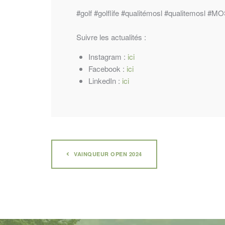
#golf
#golflife
#qualitémosl
#qualitemosl
#MO
Suivre les actualités :
Instagram :
ici
Facebook :
ici
LinkedIn :
ici
VAINQUEUR OPEN 2024