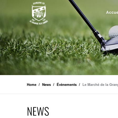
Accue
Home
News
Évènements
Le Marché de la Gran
NEWS