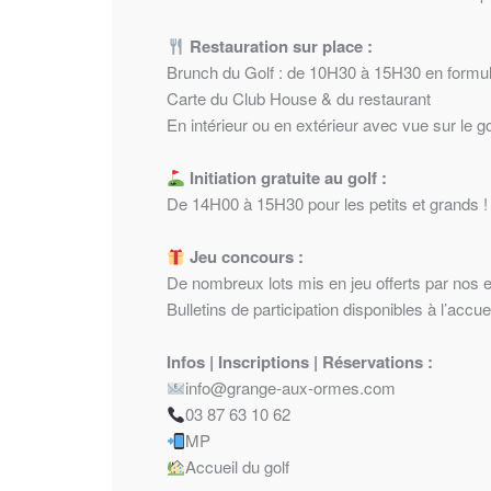
Restauration sur place :
Brunch du Golf : de 10H30 à 15H30 en formul
Carte du Club House & du restaurant
En intérieur ou en extérieur avec vue sur le go
Initiation gratuite au golf :
De 14H00 à 15H30 pour les petits et grands !
Jeu concours :
De nombreux lots mis en jeu offerts par nos 
Bulletins de participation disponibles à l’accuei
Infos | Inscriptions | Réservations :
info@grange-aux-ormes.com
03 87 63 10 62
MP
Accueil du golf