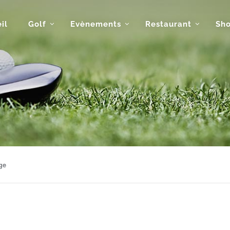
il
Golf
Evènements
Restaurant
Sh
ge