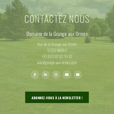
CONTACTEZ NOUS
Domaine de la Grange aux Ormes
Rue de la Grange aux Ormes
57155 MARLY
+33 (0)3 87 63 10 62
info@grange-aux-ormes.com
ABONNEZ-VOUS À LA NEWSLETTER !