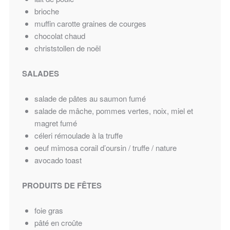
brioche
muffin carotte graines de courges
chocolat chaud
christstollen de noël
SALADES
salade de pâtes au saumon fumé
salade de mâche, pommes vertes, noix, miel et
magret fumé
céleri rémoulade à la truffe
oeuf mimosa corail d’oursin / truffe / nature
avocado toast
PRODUITS DE FÊTES
foie gras
pâté en croûte