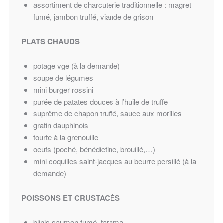
assortiment de charcuterie traditionnelle : magret
fumé, jambon truffé, viande de grison
PLATS CHAUDS
potage vge (à la demande)
soupe de légumes
mini burger rossini
purée de patates douces à l’huile de truffe
suprême de chapon truffé, sauce aux morilles
gratin dauphinois
tourte à la grenouille
oeufs (poché, bénédictine, brouillé,…)
mini coquilles saint-jacques au beurre persillé (à la
demande)
POISSONS ET CRUSTACÉS
blinis saumon fumé, tarama