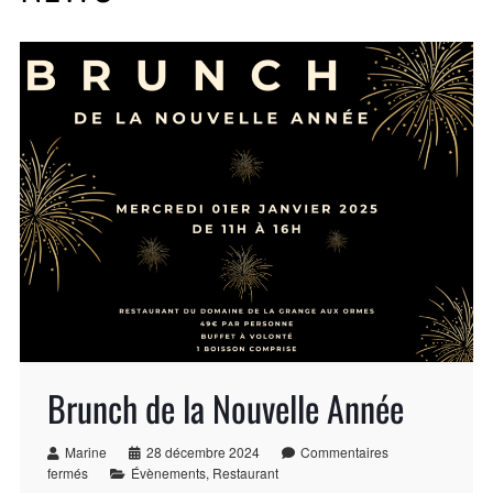
Brunch de la Nouvelle Année
Marine
28 décembre 2024
Commentaires
fermés
Évènements
,
Restaurant