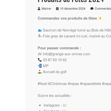
Marine
10 décembre 2024
Commentair
Commandez vos produits de fêtes
Saumon de Norvège fumé au Bois de Hêtre 
Foie gras de canard mi-cuit, mariné au Co
Pour passer commande :
info@grange-aux-ormes.com
03 87 63 10 62
MP
Accueil du golf
#Noel
#Christmas
#repas
#repasdefete
#rep
Suivre les actualités :
Instagram :
ici
Facebook :
ici