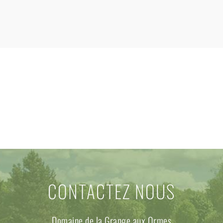
CONTACTEZ NOUS
Domaine de la Grange aux Ormes