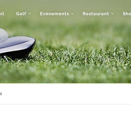
il
Golf
Evènements
Restaurant
Sh
4