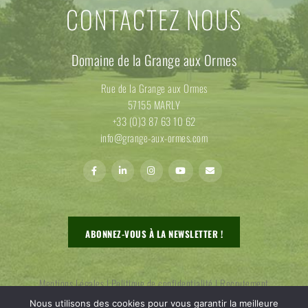
CONTACTEZ NOUS
Domaine de la Grange aux Ormes
Rue de la Grange aux Ormes
57155 MARLY
+33 (0)3 87 63 10 62
info@grange-aux-ormes.com
ABONNEZ-VOUS À LA NEWSLETTER !
Mentions Légales
|
Politique de confidentialité
|
Recrutement
Nous utilisons des cookies pour vous garantir la meilleure