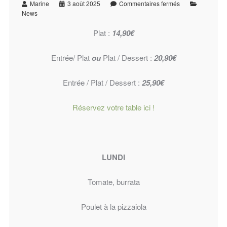
Marine
3 août 2025
Commentaires fermés
News
Plat :
14,90€
Entrée/ Plat
ou
Plat / Dessert :
20,90€
Entrée / Plat / Dessert :
25,90€
Réservez votre table ici !
LUNDI
Tomate, burrata
Poulet à la pizzaiola