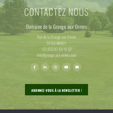
CONTACTEZ NOUS
Domaine de la Grange aux Ormes
Rue de la Grange aux Ormes
57155 MARLY
+33 (0)3 87 63 10 62
info@grange-aux-ormes.com
ABONNEZ-VOUS À LA NEWSLETTER !
Mentions Légales
|
Politique de confidentialité
|
Recrutement