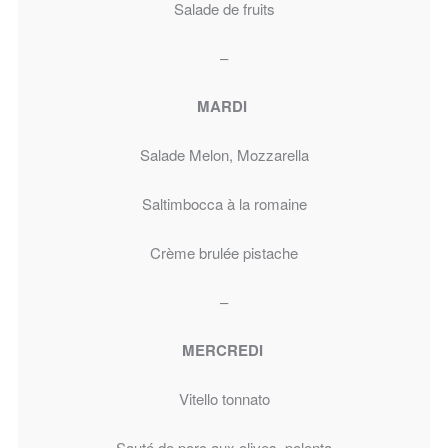
Salade de fruits
–
MARDI
Salade Melon, Mozzarella
Saltimbocca à la romaine
Crème brulée pistache
–
MERCREDI
Vitello tonnato
Sauté de porc aux olives, polenta