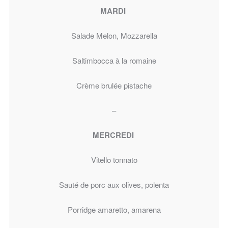
MARDI
Salade Melon, Mozzarella
Saltimbocca à la romaine
Crème brulée pistache
–
MERCREDI
Vitello tonnato
Sauté de porc aux olives, polenta
Porridge amaretto, amarena