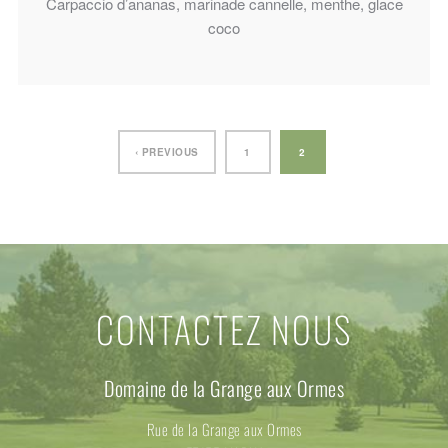
Carpaccio d’ananas, marinade cannelle, menthe, glace
coco
‹ PREVIOUS
1
2
CONTACTEZ NOUS
Domaine de la Grange aux Ormes
Rue de la Grange aux Ormes