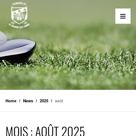
Home
News
2025
août
MOIS :
AOÛT 2025