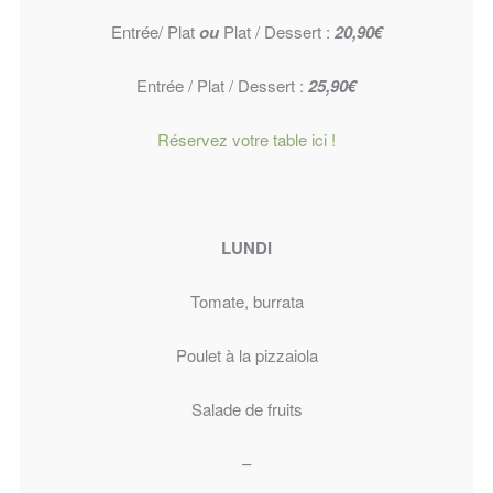
Entrée/ Plat
ou
Plat / Dessert :
20,90€
Entrée / Plat / Dessert :
25,90€
Réservez votre table ici !
LUNDI
Tomate, burrata
Poulet à la pizzaiola
Salade de fruits
–