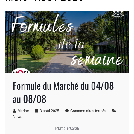
Formule du Marché du 04/08
au 08/08
Marine
3 août 2025
Commentaires fermés
News
Plat :
14,90€