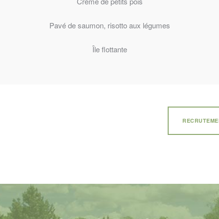
Crème de petits pois
Pavé de saumon, risotto aux légumes
Île flottante
RECRUTEMEN