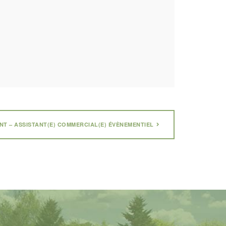
T – ASSISTANT(E) COMMERCIAL(E) ÉVÈNEMENTIEL