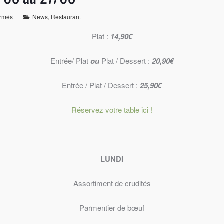
ermés
News
,
Restaurant
Plat :
14,90€
Entrée/ Plat
ou
Plat / Dessert :
20,90€
Entrée / Plat / Dessert :
25,90€
Réservez votre table ici !
LUNDI
Assortiment de crudités
Parmentier de bœuf