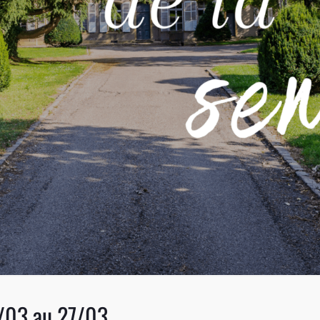
/03 au 27/03