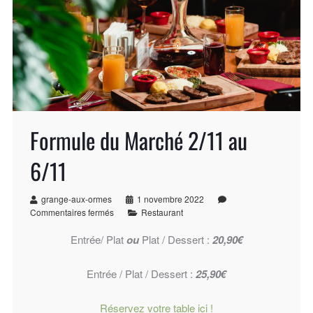
Formule du Marché 2/11 au
6/11
grange-aux-ormes
1 novembre 2022
Commentaires fermés
Restaurant
Entrée/ Plat
ou
Plat / Dessert :
20,90€
Entrée / Plat / Dessert :
25,90€
Réservez votre table ici !