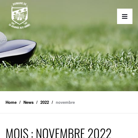
Home
News
2022
novembre
MOIS :
NOVEMBRE 2022