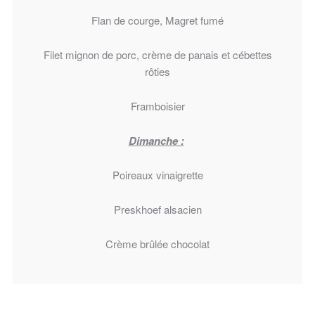
Flan de courge, Magret fumé
Filet mignon de porc, crème de panais et cébettes
rôties
Framboisier
Dimanche :
Poireaux vinaigrette
Preskhoef alsacien
Crème brûlée chocolat