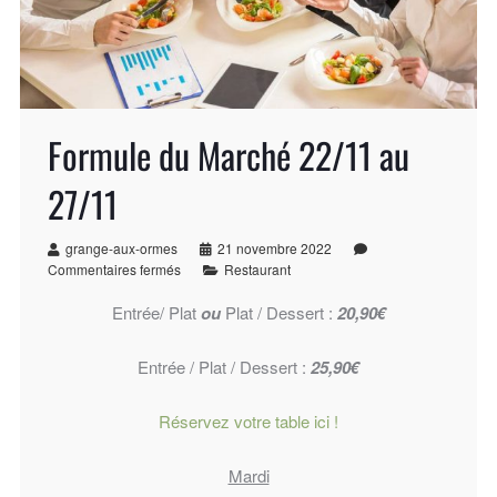
Formule du Marché 22/11 au
27/11
grange-aux-ormes
21 novembre 2022
Commentaires fermés
Restaurant
Entrée/ Plat
ou
Plat / Dessert :
20,90€
Entrée / Plat / Dessert :
25,90€
Réservez votre table ici !
Mardi