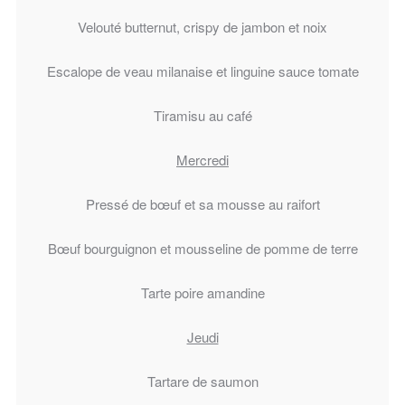
Velouté butternut, crispy de jambon et noix
Escalope de veau milanaise et linguine sauce tomate
Tiramisu au café
Mercredi
Pressé de bœuf et sa mousse au raifort
Bœuf bourguignon et mousseline de pomme de terre
Tarte poire amandine
Jeudi
Tartare de saumon