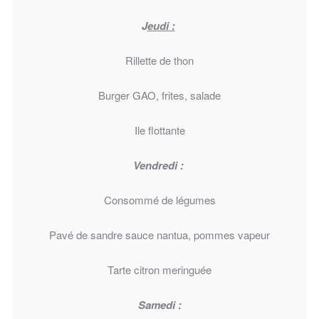
J
eudi :
Rillette de thon
Burger GAO, frites, salade
Ile flottante
Vendredi :
Consommé de légumes
Pavé de sandre sauce nantua, pommes vapeur
Tarte citron meringuée
Samedi :