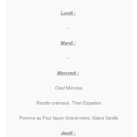
Lundi :
–
Mardi :
–
Mercredi :
Oeuf Mimosa
Risotto crémeux, Thon Espadon
Pomme au Four façon Grand-mère, Glace Vanille
J
eudi :