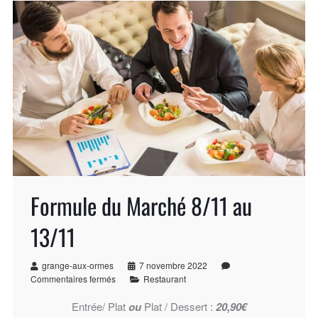
Formule du Marché 8/11 au
13/11
grange-aux-ormes
7 novembre 2022
Commentaires fermés
Restaurant
Entrée/ Plat
ou
Plat / Dessert :
20,90€