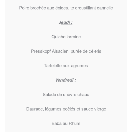
Poire brochée aux épices, te croustillant cannelle
J
eudi :
Quiche lorraine
Presskopf Alsacien, purée de céleris
Tartelette aux agrumes
Vendredi :
Salade de chèvre chaud
Daurade, légumes poêlés et sauce vierge
Baba au Rhum