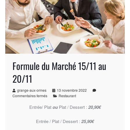
Formule du Marché 15/11 au
20/11
grange-aux-ormes
13 novembre 2022
Commentaires fermés
Restaurant
Entrée/ Plat
ou
Plat / Dessert :
20,90€
Entrée / Plat / Dessert :
25,90€