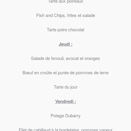
Tarte aux poireaux
Fish and Chips, frites et salade
Tarte poire chocolat
Jeudi :
Salade de fenouil, avocat et oranges
Bœuf en croûte et purée de pommes de terre
Tarte du jour
Vendredi :
Potage Dubarry
Filet de cabillaud à la bordelaise, pommes vapeur