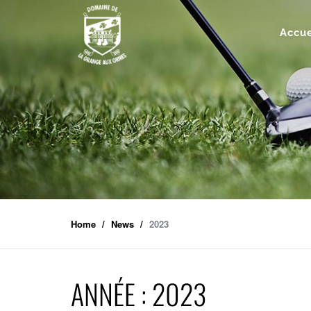
Accue
Home
News
2023
ANNÉE :
2023