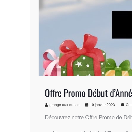
Offre Promo Début d’Ann
grange-aux-ormes
10 janvier 2023
Com
Découvrez notre Offre Promo de Déb