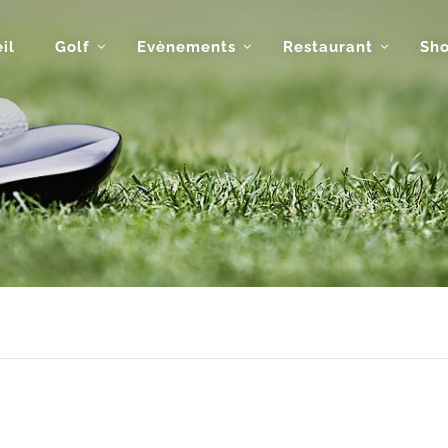
il
Golf
Evènements
Restaurant
Sh