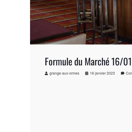
Formule du Marché 16/01
grange-aux-ormes
16 janvier 2023
Com