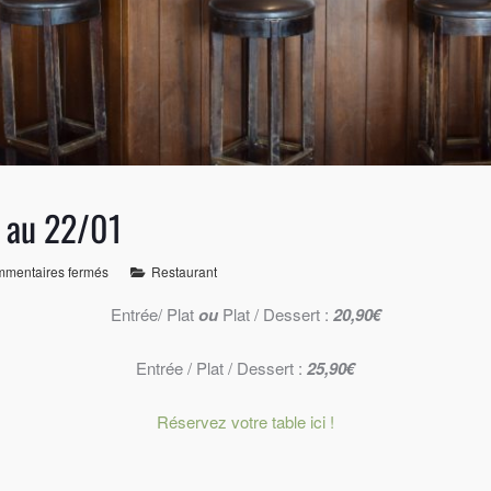
 au 22/01
mentaires fermés
Restaurant
Entrée/ Plat
ou
Plat / Dessert :
20,90€
Entrée / Plat / Dessert :
25,90€
Réservez votre table ici !