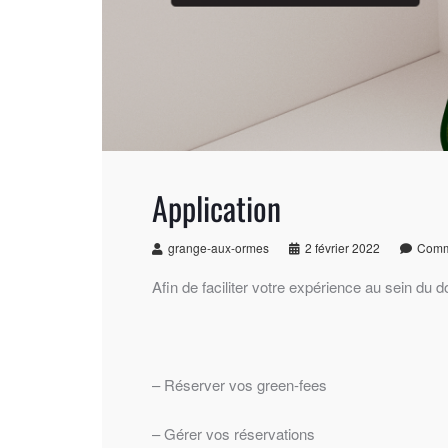
Application
grange-aux-ormes
2 février 2022
Comm
Afin de faciliter votre expérience au sein du 
– Réserver vos green-fees
– Gérer vos réservations