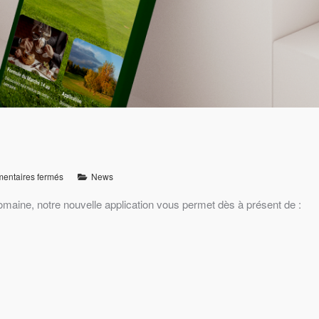
entaires fermés
News
domaine, notre nouvelle application vous permet dès à présent de :