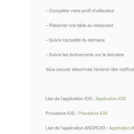
– Compléter votre profil d’utilisateur
– Réserver une table au restaurant
– Suivre l’actualité du domaine
– Suivre les évènements sur le domaine
Vous pouvez désormais recevoir des notificati
Lien de l’application IOS :
Application IOS
Procedure IOS :
Procédure IOS
Lien de l’application ANDROID :
Application 