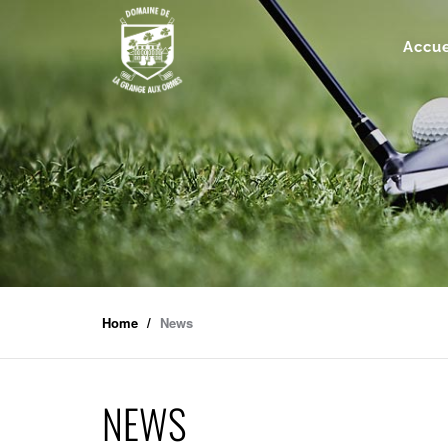
Accue
Home
News
NEWS