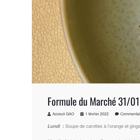
Formule du Marché 31/0
Acceuil GAO
1 février 2022
Commentai
Lundi :
Soupe de carottes à l’orange et ging