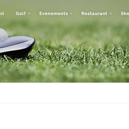
il
Golf
Evènements
Restaurant
Sh