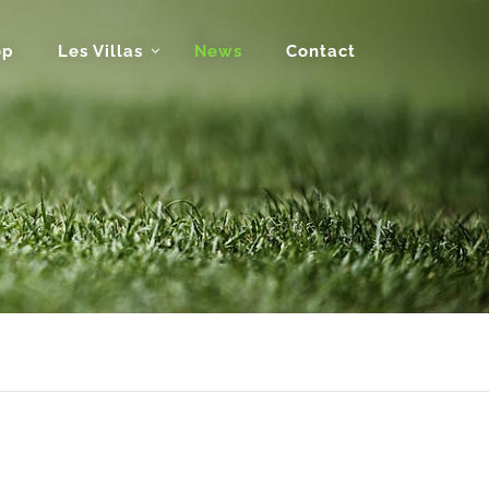
op
Les Villas
News
Contact