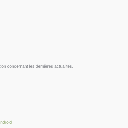
on concernant les dernières actualités.
Android