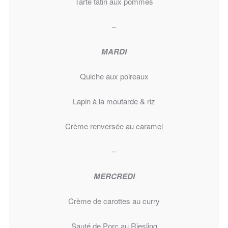
Tarte tatin aux pommes
–
MARDI
Quiche aux poireaux
Lapin à la moutarde & riz
Crème renversée au caramel
–
MERCREDI
Crème de carottes au curry
Sauté de Porc au Riesling