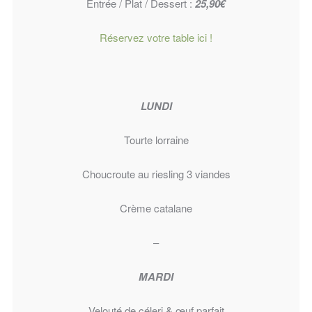
Entrée / Plat / Dessert :
25,90€
Réservez votre table ici !
LUNDI
Tourte lorraine
Choucroute au riesling 3 viandes
Crème catalane
–
MARDI
Velouté de céleri & œuf parfait