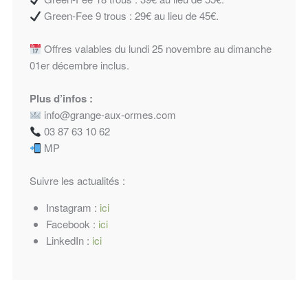
Green-Fee 9 trous : 29€ au lieu de 45€.
Offres valables du lundi 25 novembre au dimanche
01er décembre inclus.
Plus d’infos :
info@grange-aux-ormes.com
03 87 63 10 62
MP
Suivre les actualités :
Instagram :
ici
Facebook :
ici
LinkedIn :
ici