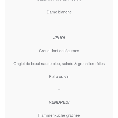
Dame blanche
–
JEUDI
Croustillant de légumes
Onglet de bœuf sauce bleu, salade & grenailles rôties
Poire au vin
–
VENDREDI
Flammenkuche gratinée