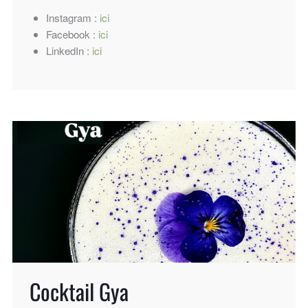
Instagram :
ici
Facebook :
ici
LinkedIn :
ici
Cocktail Gya