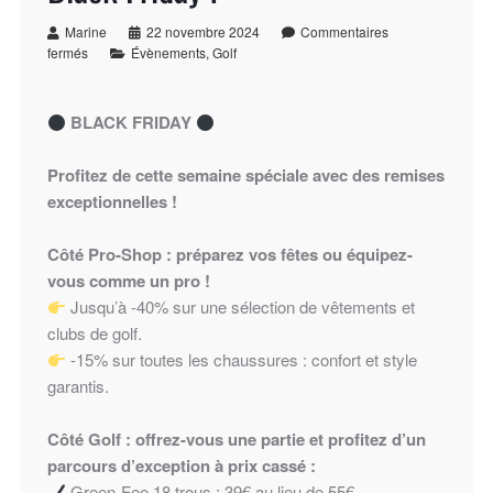
Marine
22 novembre 2024
Commentaires
fermés
Évènements
,
Golf
BLACK FRIDAY
Profitez de cette semaine spéciale avec des remises
exceptionnelles !
Côté Pro-Shop : préparez vos fêtes ou équipez-
vous comme un pro !
Jusqu’à -40% sur une sélection de vêtements et
clubs de golf.
-15% sur toutes les chaussures : confort et style
garantis.
Côté Golf : offrez-vous une partie et profitez d’un
parcours d’exception à prix cassé :
Green-Fee 18 trous : 39€ au lieu de 55€.