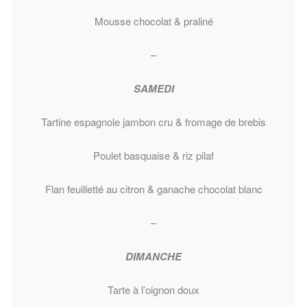
Mousse chocolat & praliné
–
SAMEDI
Tartine espagnole jambon cru & fromage de brebis
Poulet basquaise & riz pilaf
Flan feuilletté au citron & ganache chocolat blanc
–
DIMANCHE
Tarte à l’oignon doux