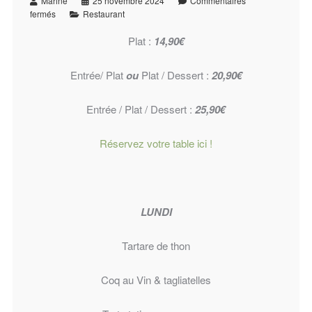
Marine
25 novembre 2024
Commentaires
fermés
Restaurant
Plat :
14,90€
Entrée/ Plat
ou
Plat / Dessert :
20,90€
Entrée / Plat / Dessert :
25,90€
Réservez votre table ici !
LUNDI
Tartare de thon
Coq au Vin & tagliatelles