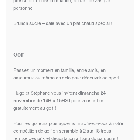
pressé ou 1 boisson chaude) au tarif de 29€ par
personne.
Brunch sucré – salé avec un plat chaud spécial !
Golf
Passez un moment en famille, entre amis, en
amoureux ou même en solo pour découvrir ce sport !
Hugo et Stéphane vous invitent
dimanche 24
novembre de 14H à 15H30
pour vous initier
gratuitement au golf !
Pour les golfeurs plus aguerris, inscrivez-vous à notre
compétition de golf en scramble à 2 sur 18 trous :
remise des prix et dégustation à l’issu du parcours !