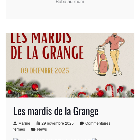
Baba au rhum
Les mardis de la Grange
Marine
29 novembre 2025
Commentaires
fermés
News