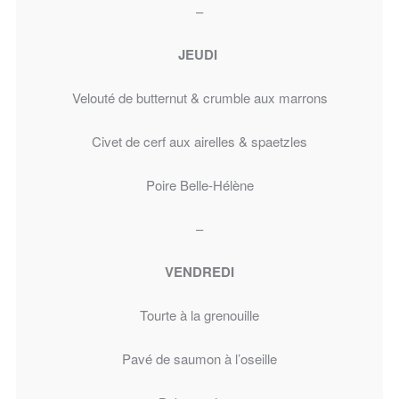
–
JEUDI
Velouté de butternut & crumble aux marrons
Civet de cerf aux airelles & spaetzles
Poire Belle-Hélène
–
VENDREDI
Tourte à la grenouille
Pavé de saumon à l’oseille