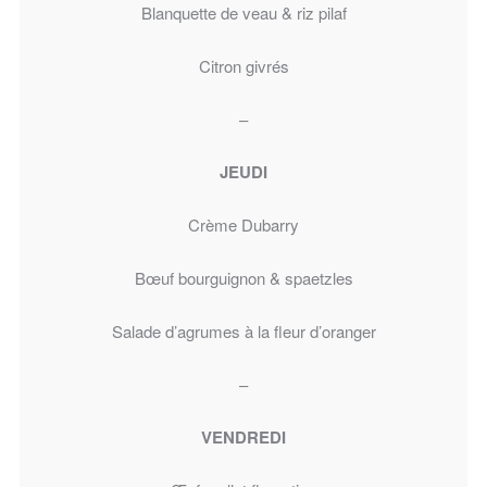
Blanquette de veau & riz pilaf
Citron givrés
–
JEUDI
Crème Dubarry
Bœuf bourguignon & spaetzles
Salade d’agrumes à la fleur d’oranger
–
VENDREDI