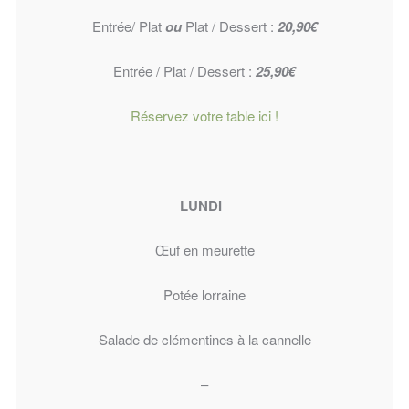
Entrée/ Plat
ou
Plat / Dessert :
20,90€
Entrée / Plat / Dessert :
25,90€
Réservez votre table ici !
LUNDI
Œuf en meurette
Potée lorraine
Salade de clémentines à la cannelle
–