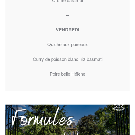
Crème caramel
–
VENDREDI
Quiche aux poireaux
Curry de poisson blanc, riz basmati
Poire belle Hélène