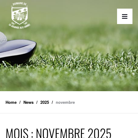
Home
News
2025
novembre
MOIS :
NOVEMBRE 2025